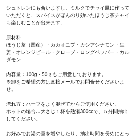
シュトレンにも合いますし、ミルクでチャイ風に作って
いただくと、スパイスがほんのり効いたほうじ茶チャイ
も楽しむことが出来ます。
原材料
ほうじ茶（国産）・カカオニブ・カシアシナモン・生
姜・オレンジピール・クローブ・ロングペッパー・カル
ダモン
内容量：100g・50ｇもご用意しております。
※卸をご希望の方は直接メールでお問合せくださいま
せ。
淹れ方：ハーブをよく混ぜてからご使用ください。
ホットの場合…大さじ１杯を熱湯300ccで、５分間抽出
してください。
お好みでお湯の量を増やしたり、抽出時間を長めにとっ