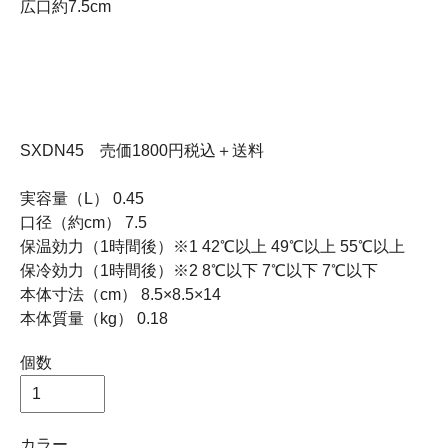
広口約7.5cm
SXDN45 売価1800円税込＋送料
実容量（L） 0.45
口径（約cm） 7.5
保温効力（1時間後）※1 42℃以上 49℃以上 55℃以上
保冷効力（1時間後）※2 8℃以下 7℃以下 7℃以下
本体寸法（cm） 8.5×8.5×14
本体質量（kg） 0.18
個数
カラー