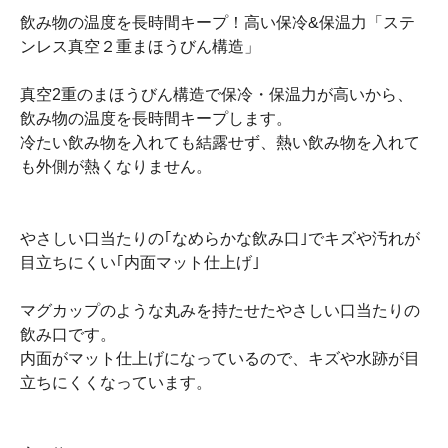
飲み物の温度を長時間キープ！高い保冷&保温力「ステ
ンレス真空２重まほうびん構造」
真空2重のまほうびん構造で保冷・保温力が高いから、
飲み物の温度を長時間キープします。
冷たい飲み物を入れても結露せず、熱い飲み物を入れて
も外側が熱くなりません。
やさしい口当たりの｢なめらかな飲み口｣でキズや汚れが
目立ちにくい｢内面マット仕上げ｣
マグカップのような丸みを持たせたやさしい口当たりの
飲み口です。
内面がマット仕上げになっているので、キズや水跡が目
立ちにくくなっています。