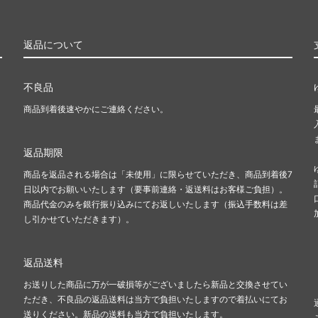
返品について
不良品
商品到着後速やかにご連絡ください。
返品期限
商品を返品される場合は「未使用」に限らせていただき、商品到着後7
日以内でお願いいたします（要事前連絡・返送料はお客様ご負担）。
商品代金のみを銀行振り込みにてお返しいたします（振込手数料は差
し引かせていただきます）。
返品送料
お送りした商品に万が一破損等がございましたら新品と交換させてい
ただき、不良品の返品送料は当方で負担いたしますので着払いにてお
送りください。新品の送料も当方で負担いたします。