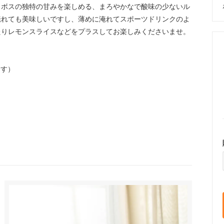
イボスの独特の甘みを楽しめる、まろやかなで酸味の少ないル
淹れても美味しいですし、薄めに淹れてスポーツドリンクのよ
たりレモンスライスなどをプラスしてお楽しみくださいませ。
ます）