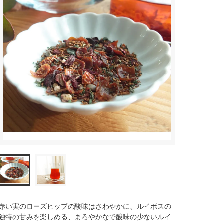
赤い実のローズヒップの酸味はさわやかに、ルイボスの
独特の甘みを楽しめる、まろやかなで酸味の少ないルイ