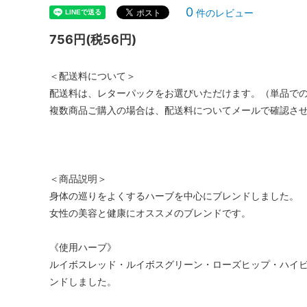
0
件のレビュー
756円(税56円)
＜配送料について＞
配送料は、レターパックをお選びいただけます。（単品で
複数商品ご購入の場合は、配送料についてメールで確認さ
＜商品説明＞
身体の巡りをよくするハーブを中心にブレンドしました。
女性の美容と健康にオススメのブレンドです。
《使用ハーブ》
ルイボスレッド・ルイボスグリーン・ローズヒップ・ハイ
ンドしました。