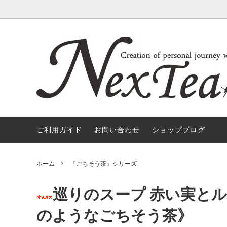
『ごちそう茶』シリーズ
新茶・期間限定
フィルタ
書籍
ご利用ガイド
お問い合わせ
ショップブログ
ホーム
『ごちそう茶』シリーズ
巡りのスープ 赤い実とル
のようなごちそう茶》