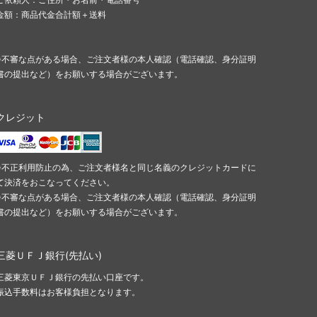
金額：商品代金合計額＋送料
※不審な点がある場合、ご注文者様の本人確認（電話確認、身分証明
書の提出など）をお願いする場合がございます。
クレジット
※不正利用防止の為、ご注文者様名と同じ名義のクレジットカードに
て決済をおこなってください。
※不審な点がある場合、ご注文者様の本人確認（電話確認、身分証明
書の提出など）をお願いする場合がございます。
三菱ＵＦＪ銀行(先払い)
三菱東京ＵＦＪ銀行の先払い口座です。
振込手数料はお客様負担となります。