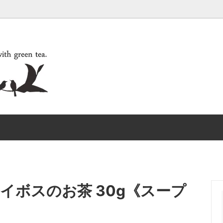
ーインボトル《HARIO》
ステンレスタンブラー《ZOJIRU
イボスのお茶 30g《スープ