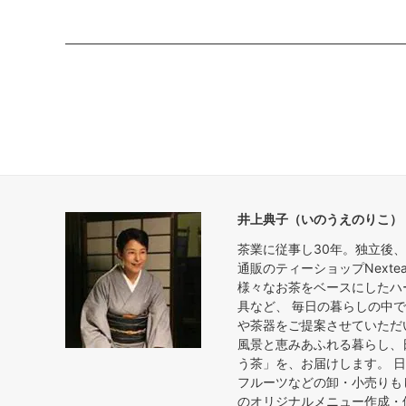
井上典子（いのうえのりこ）
茶業に従事し30年。独立後、
通販のティーショップNext
様々なお茶をベースにしたハ
具など、 毎日の暮らしの中
や茶器をご提案させていただ
風景と恵みあふれる暮らし、
う茶」を、お届けします。 
フルーツなどの卸・小売りも
のオリジナルメニュー作成・